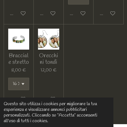
Guarda i dettagli
Guarda i dettagli
Guarda i dettagli
Guarda i detta
Braccial
Orecchi
e stretto
ni tondi
8,00 €
12,00 €
Guarda i dettagli
Guarda i dettagli
Questo sito utilizza i cookies per migliorare la tua
esperienza e visualizzare annunci pubblicitari
personalizzati. Cliccando su "Accetta" acconsenti
all'uso di tutti i cookies.