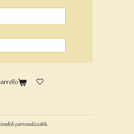
carrello
iondoli personalizzabili.