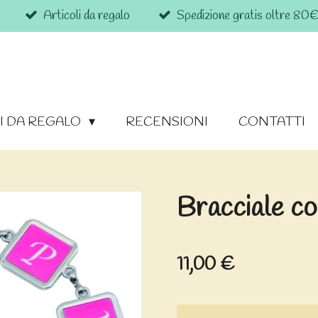
Articoli da regalo
Spedizione gratis oltre 80
I DA REGALO
RECENSIONI
CONTATTI
Bracciale co
11,00 €