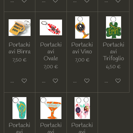
Guarda i dettagli
Guarda i dettagli
Guarda i dettagli
Guarda i detta
Portachi
Portachi
Portachi
Portachi
avi Birra
avi
avi Vino
avi
Ovale
Trifoglio
7,50 €
7,00 €
7,00 €
6,50 €
Guarda i dettagli
Guarda i dettagli
Guarda i dettagli
Guarda i detta
Portachi
Portachi
Portachi
avi
avi
avi