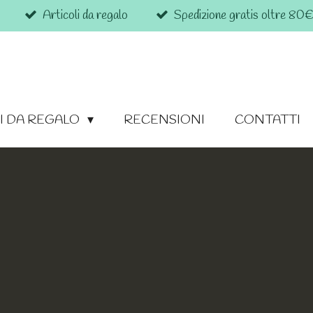
Articoli da regalo
Spedizione gratis oltre 80
I DA REGALO
RECENSIONI
CONTATTI