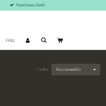
€
Assistenza clienti
FAQ
Ordine: