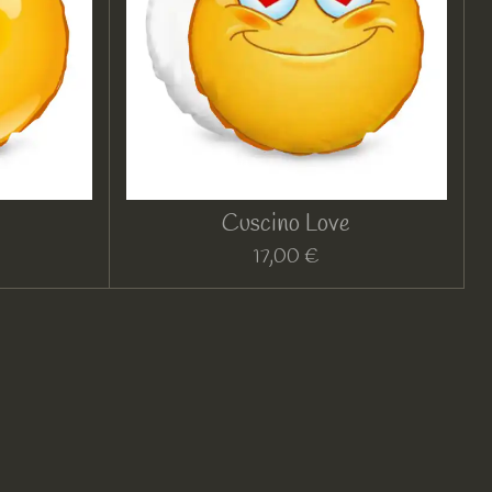
Cuscino Love
17,00 €