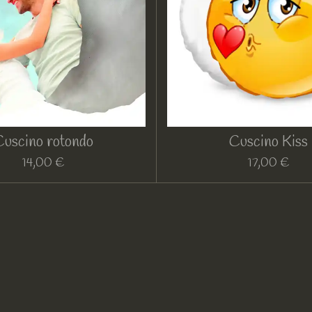
Cuscino rotondo
Cuscino Kiss
14,00 €
17,00 €