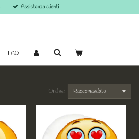
€
Assistenza clienti
FAQ
Ordine: