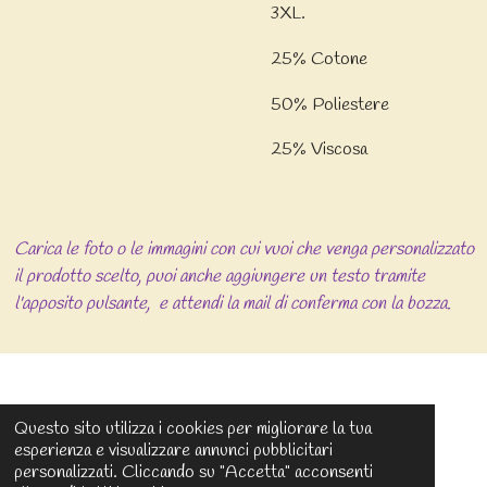
3XL.
25% Cotone
50% Poliestere
25% Viscosa
Carica le foto o le immagini con cui vuoi che venga personalizzato
il prodotto scelto, puoi anche aggiungere un testo tramite
l'apposito pulsante, e attendi la mail di conferma con la bozza.
Questo sito utilizza i cookies per migliorare la tua
esperienza e visualizzare annunci pubblicitari
personalizzati. Cliccando su "Accetta" acconsenti