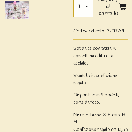
al
carrello
Codice articolo:
721137VE
Set da tè con tazza in
porcellana e filtro in
acciaio.
Venduto in confezione
regalo.
Disponibile in 4 modelli,
come da foto.
Misure: Tazza: Ø 8 cm x 13
H
Confezione regalo cm 13,5 x