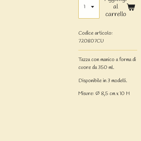
al
carrello
Codice articolo:
720807CU
Tazza con manico a forma di
cuore da 350 ml.
Disponibile in 3 modelli.
Misure: Ø 8,5 cm x 10 H