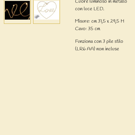
Cuore luminoso in metallo
con luce LED.
Misure: cm 31,5 x 29,5 H
Cavo: 35 cm
Funziona con 3 pile stilo
(LR6 AA) non incluse