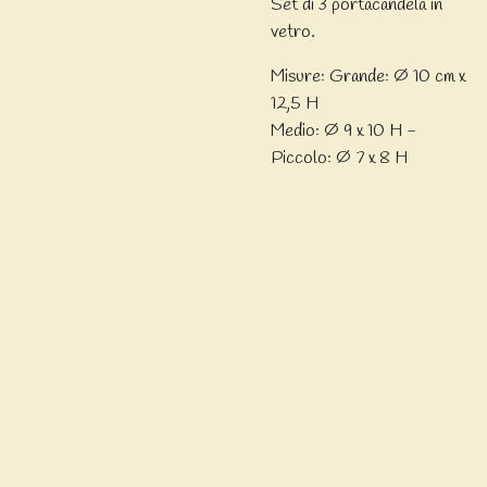
Set di 3 portacandela in
vetro.
Misure: Grande: Ø 10 cm x
12,5 H
Medio: Ø 9 x 10 H -
Piccolo: Ø 7 x 8 H