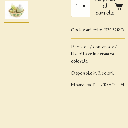
al
carrello
Codice articolo:
713972RO
Barattoli / contenitori/
biscottiere in ceramica
colorata.
Disponibile in 2 colori.
Misure: cm 11,5 x 10 x 13,5 H