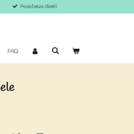
€
Assistenza clienti
FAQ
ele