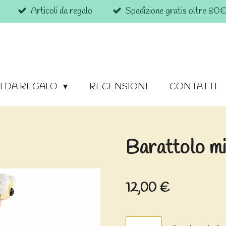
Articoli da regalo
Spedizione gratis oltre 80
I DA REGALO
RECENSIONI
CONTATTI
Barattolo mi
12,00 €