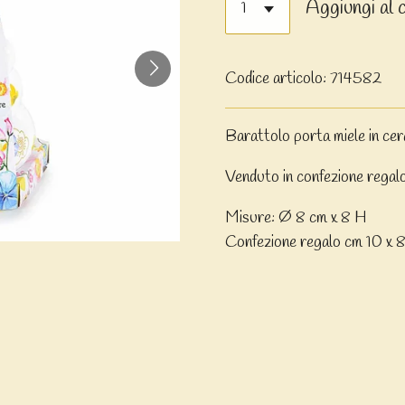
Aggiungi al 
Codice articolo:
714582
Barattolo porta miele in cer
Venduto in confezione regalo
Misure: Ø 8 cm x 8 H
Confezione regalo cm 10 x 8