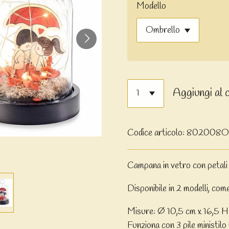
Modello
Aggiungi al 
Codice articolo:
802008
Campana in vetro con petali
Disponibile in 2 modelli, com
Misure: Ø 10,5 cm x 16,5 H
Funziona con 3 pile ministilo