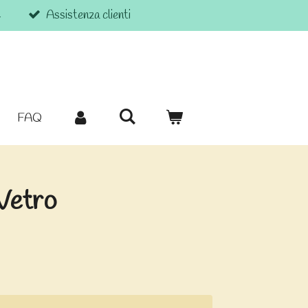
€
Assistenza clienti
FAQ
Vetro