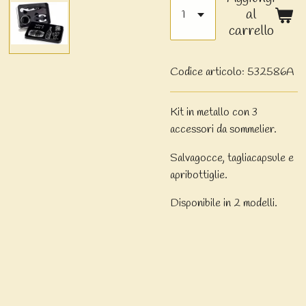
al
carrello
Codice articolo:
532586A
Kit in metallo con 3
accessori da sommelier.
Salvagocce, tagliacapsule e
apribottiglie.
Disponibile in 2 modelli.