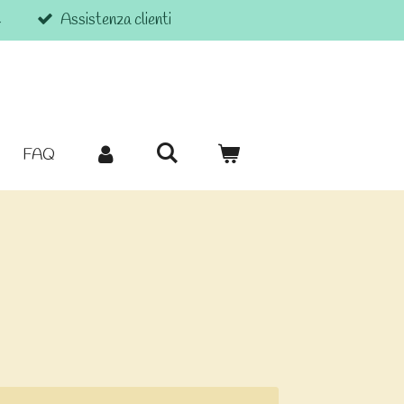
€
Assistenza clienti
FAQ