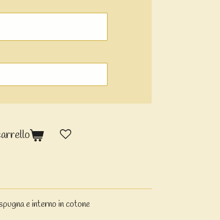
carrello
spugna e interno in cotone