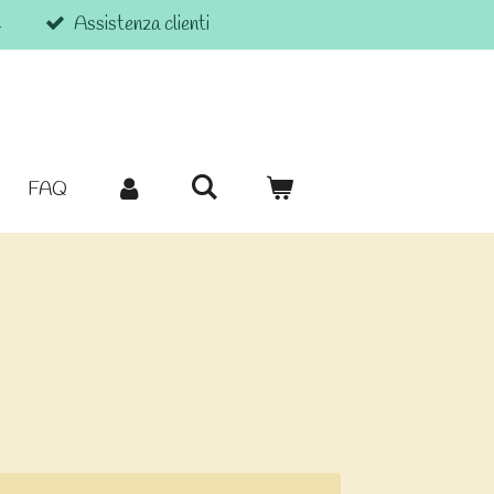
€
Assistenza clienti
FAQ