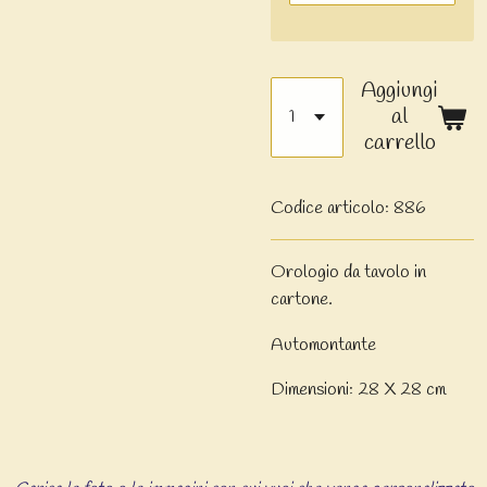
Aggiungi
al
carrello
Codice articolo:
886
Orologio da tavolo in
cartone.
Automontante
Dimensioni: 28 X 28 cm