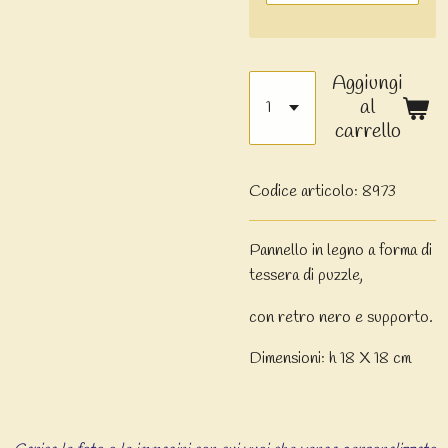
Aggiungi
al
carrello
Codice articolo:
8973
Pannello in legno a forma di
tessera di puzzle,
con retro nero e supporto.
Dimensioni: h 18 X 18 cm