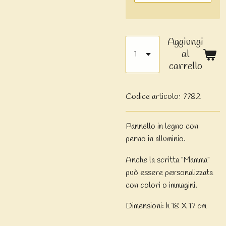
Aggiungi
al
carrello
Codice articolo:
7782
Pannello in legno con
perno in alluminio.
Anche la scritta "Mamma"
può essere personalizzata
con colori o immagini.
Dimensioni: h 18 X 17 cm