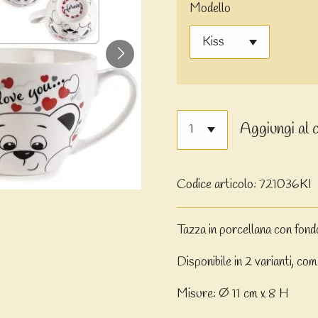
Modello
Aggiungi al 
Codice articolo:
721036KI
Tazza in porcellana con fond
Disponibile in 2 varianti, com
Misure: Ø 11 cm x 8 H