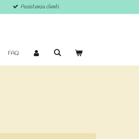
€
Assistenza clienti
FAQ