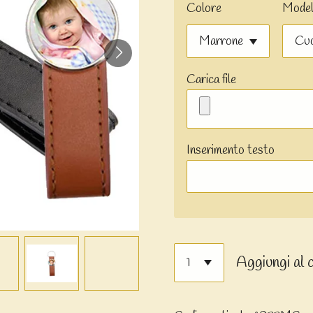
Colore
Model
Carica file
Inserimento testo
Aggiungi al 