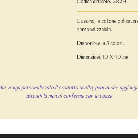
Codice articolo:
682BI
Cuscino, in cotone poliester
personalizzabile.
Disponibile in 3 colori.
Dimensioni:40 X 40 cm
 che venga personalizzato il prodotto scelto, puoi anche aggiunge
attendi la mail di conferma con la bozza