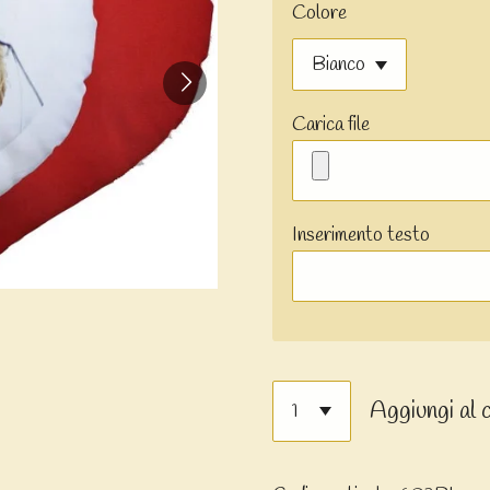
Colore
Carica file
Inserimento testo
Aggiungi al 