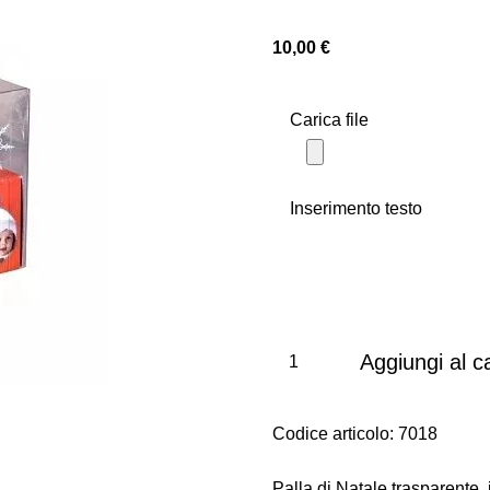
10,00 €
Carica file
Inserimento testo
Aggiungi al ca
Codice articolo:
7018
Palla di Natale trasparente, 