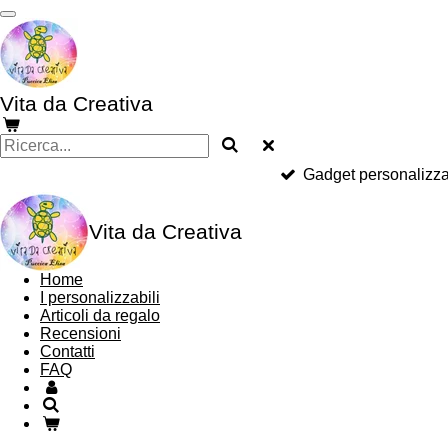
Vai
al
contenuto
principale
Vita da Creativa
Gadget personalizza
Vita da Creativa
Home
I personalizzabili
Articoli da regalo
Recensioni
Contatti
FAQ