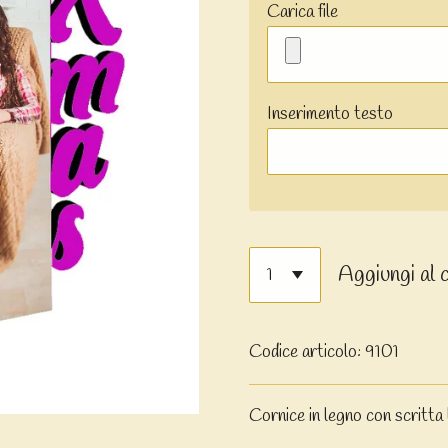
Carica file
Inserimento testo
Aggiungi al 
Codice articolo:
9101
Cornice in legno con scritta l