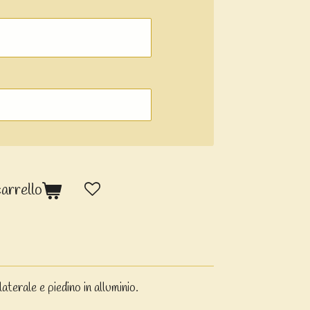
carrello
aterale e piedino in alluminio.