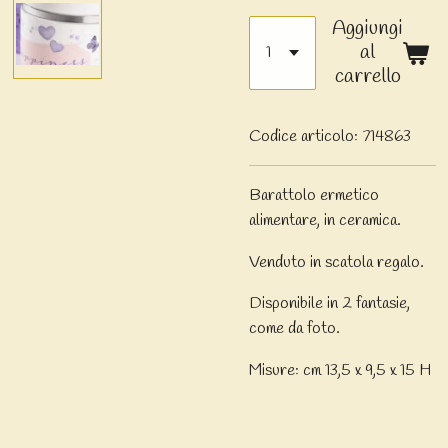
Aggiungi
al
carrello
Codice articolo:
714863
Barattolo ermetico
alimentare, in ceramica.
Venduto in scatola regalo.
Disponibile in 2 fantasie,
come da foto.
Misure: cm 13,5 x 9,5 x 15 H