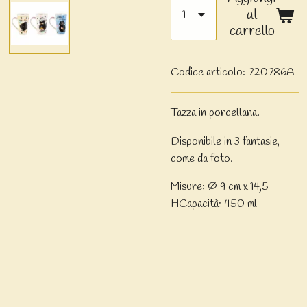
al
carrello
Codice articolo:
720786A
Tazza in porcellana.
Disponibile in 3 fantasie,
come da foto.
Misure: Ø 9 cm x 14,5
HCapacità: 450 ml