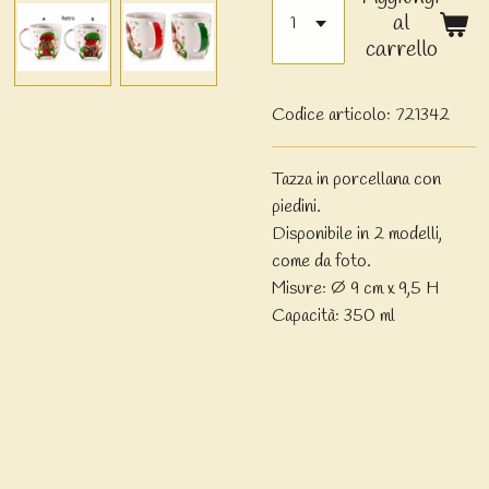
al
carrello
Codice articolo:
721342
Tazza in porcellana con
piedini.
Disponibile in 2 modelli,
come da foto.
Misure: Ø 9 cm x 9,5 H
Capacità: 350 ml