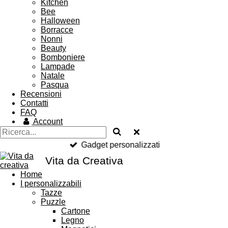
Kitchen
Bee
Halloween
Borracce
Nonni
Beauty
Bomboniere
Lampade
Natale
Pasqua
Recensioni
Contatti
FAQ
Account
Gadget personalizzati
Vita da Creativa
Home
I personalizzabili
Tazze
Puzzle
Cartone
Legno