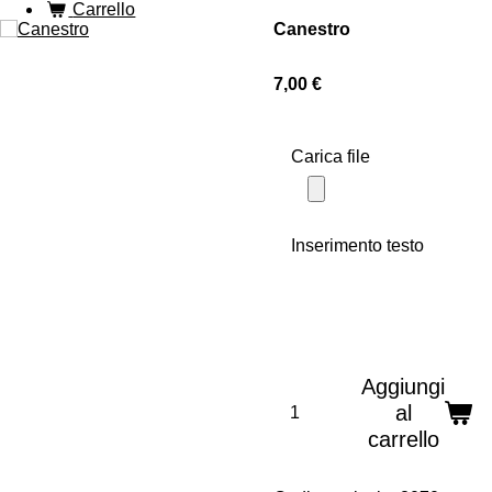
Carrello
Canestro
7,00 €
Carica file
Inserimento testo
Aggiungi
al
carrello