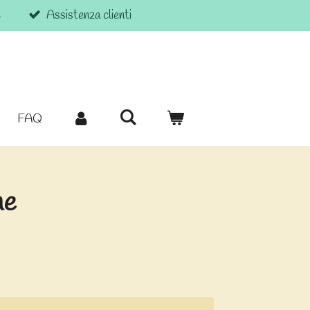
€
Assistenza clienti
FAQ
ne