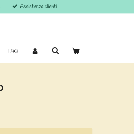
€
Assistenza clienti
FAQ
o