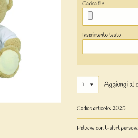
Carica file
Inserimento testo
Aggiungi al 
Codice articolo:
2025
Peluche con t-shirt personal