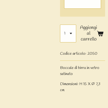
Aggiungi
al
carrello
Codice articolo:
2050
Boccale di birra in vetro
satinato
Dimensioni: H 15 X Ø 7,3
cm