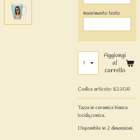
Inserimento testo
Aggiungi
al
carrello
Codice articolo:
822GR
Tazza in ceramica bianca
lucida,conica.
Disponibile in 2 dimensioni.